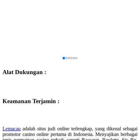
Alat Dukungan :
Keamanan Terjamin :
Lemacau
adalah situs judi online terlengkap, yang dikenal sebagai
promotor casino online pertama di Indonesia. Menyajikan berbagai
jenis permainan casino terbaik seperti Baccarat, Roulette, Sic Bo,