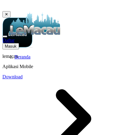
✕
Daftar
Masuk
lemacau
Beranda
Aplikasi Mobile
Download