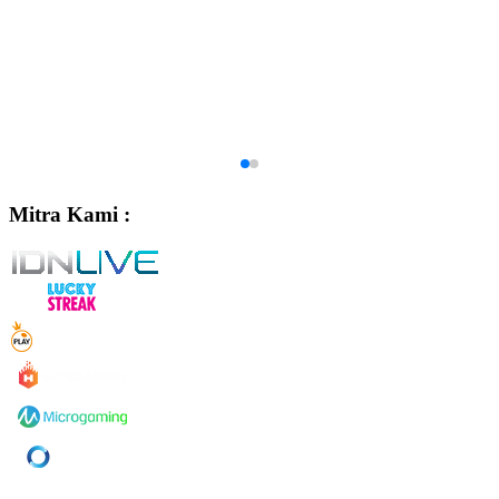
Mitra Kami :