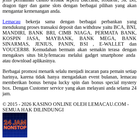
dragon tiger dan game slots dengan berbagai pilihan yang akan
mengantar kemenangan anda.
Lemacau
bekerja sama dengan berbagai perbankan yang
mendukung proses transaksi deposit dan withdraw yaitu BCA, BNI,
MANDIRI, BANK BRI, CIMB NIAGA, PERMATA BANK,
KOSPIN JASA, MAYBANK, BANK MEGA, BANK
SINARMAS, JENIUS, PANIN, BSI , E-WALLET dan
VOUCER88. Kemudahan bermain akan semakin terasa dengan
mengakses situs bit.ly/lemacau melalui gadget smartphone anda
atau download aplikasinya.
Berbagai promosi menarik selalu menjadi incaran para pemain setiap
harinya, karena tidak hanya mengadakan event bulanan, lemacau
memberikan bonus berupa lucky spin dan bonus special mystery
box. Dengan Customer service yang akan melayani anda selama 24
jam.
© 2015 - 2026 KASINO ONLINE OLEH LEMACAU.COM -
SEMUA HAK DILINDUNGI